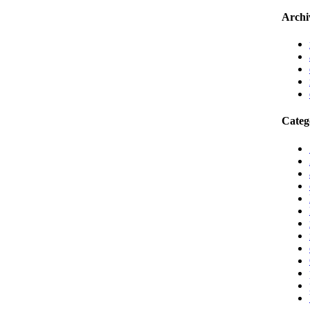
Archi
Categ