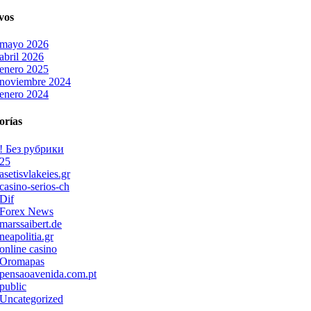
vos
mayo 2026
abril 2026
enero 2025
noviembre 2024
enero 2024
orías
! Без рубрики
25
asetisvlakeies.gr
casino-serios-ch
Dif
Forex News
marssaibert.de
neapolitia.gr
online casino
Oromapas
pensaoavenida.com.pt
public
Uncategorized