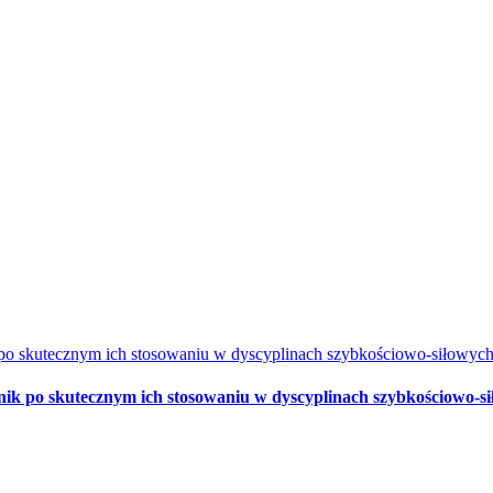
k po skutecznym ich stosowaniu w dyscyplinach szybkościowo-siłowyc
dnik po skutecznym ich stosowaniu w dyscyplinach szybkościowo-s