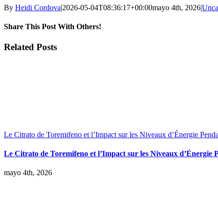
By
Heidi Cordova
|
2026-05-04T08:36:17+00:00
mayo 4th, 2026
|
Unca
Share This Post With Others!
Facebook
X
Reddit
LinkedIn
WhatsApp
Telegram
Tumblr
Pinterest
Vk
Xing
Email
Related Posts
Le Citrato de Toremifeno et l’Impact sur les Niveaux d’Énergie Penda
Le Citrato de Toremifeno et l’Impact sur les Niveaux d’Énergie 
mayo 4th, 2026