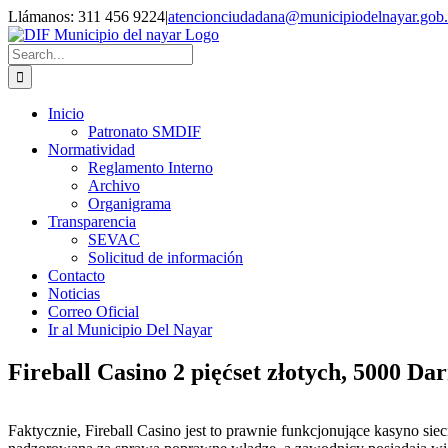
Skip
Llámanos: 311 456 9224
|
atencionciudadana@municipiodelnayar.gob
to
Facebook
Email
content
Search
for:
Inicio
Patronato SMDIF
Normatividad
Reglamento Interno
Archivo
Organigrama
Transparencia
SEVAC
Solicitud de información
Contacto
Noticias
Correo Oficial
Ir al Municipio Del Nayar
Fireball Casino 2 pięćset złotych, 5000 
Faktycznie, Fireball Casino jest to prawnie funkcjonujące kasyno s