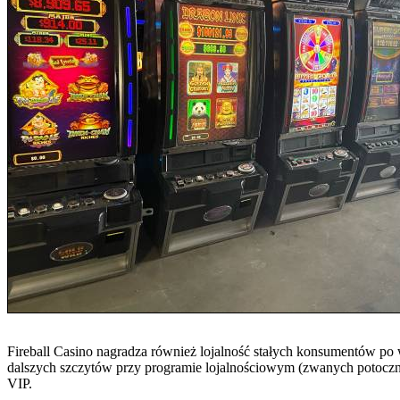
Fireball Casino nagradza również lojalność stałych konsumentów po
dalszych szczytów przy programie lojalnościowym (zwanych potocznie
VIP.