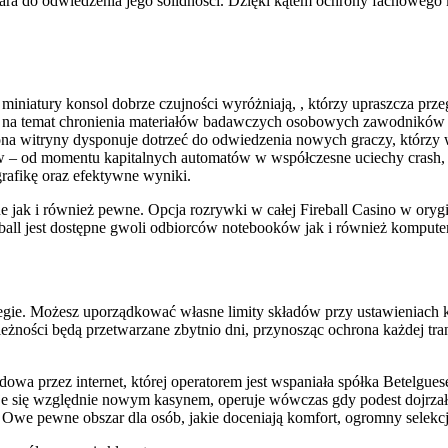
ra do odwiedzenia jego solidności.
Dzięki kątem ochrony fachowego k
niatury konsol dobrze czujności wyróżniają, , którzy upraszcza prze
na temat chronienia materiałów badawczych osobowych zawodników moż
rona witryny dysponuje dotrzeć do odwiedzenia nowych graczy, którz
ów – od momentu kapitalnych automatów w współczesne uciechy crash, A
grafikę oraz efektywne wyniki.
e jak i również pewne. Opcja rozrywki w całej Fireball Casino w ory
l jest dostępne gwoli odbiorców notebooków jak i również komputerów
tegie. Możesz uporządkować własne limity składów przy ustawieniach k
leżności będą przetwarzane zbytnio dni, przynosząc ochrona każdej t
wa przez internet, której operatorem jest wspaniała spółka Betelguese
e się względnie nowym kasynem, operuje wówczas gdy podest dojrzała
Owe pewne obszar dla osób, jakie doceniają komfort, ogromny selekcja