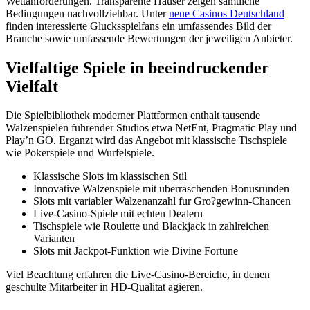
Wettanforderungen. Transparente Hauser zeigen samtliche
Bedingungen nachvollziehbar. Unter
neue Casinos Deutschland
finden interessierte Glucksspielfans ein umfassendes Bild der
Branche sowie umfassende Bewertungen der jeweiligen Anbieter.
Vielfaltige Spiele in beeindruckender
Vielfalt
Die Spielbibliothek moderner Plattformen enthalt tausende
Walzenspielen fuhrender Studios etwa NetEnt, Pragmatic Play und
Play’n GO. Erganzt wird das Angebot mit klassische Tischspiele
wie Pokerspiele und Wurfelspiele.
Klassische Slots im klassischen Stil
Innovative Walzenspiele mit uberraschenden Bonusrunden
Slots mit variabler Walzenanzahl fur Gro?gewinn-Chancen
Live-Casino-Spiele mit echten Dealern
Tischspiele wie Roulette und Blackjack in zahlreichen
Varianten
Slots mit Jackpot-Funktion wie Divine Fortune
Viel Beachtung erfahren die Live-Casino-Bereiche, in denen
geschulte Mitarbeiter in HD-Qualitat agieren.