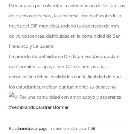
Preocupada por solventar la alimentación de las familias
Larger
de escasos recursos , la alcaldesa, Imelda Escobedo, a
Image
través del DIF municipal, ordenó la dispersión de más
de 70 despensas, distribuidas en la comunidad de San
Francisco y La Guerra.
La presidente del Sistema DIF, Nora Escobedo, aclaró
que también se apoyó con 102 despensas a las
escuelas de dichas localidades con la finalidad de que
los estudiantes, reciban puntualmente su desayuno.
Por una comunidad con amor, apoyo y esperanza
#sembrandoparatransformar
By
administrador page
|
noviembre 26th, 2024
|
Dif