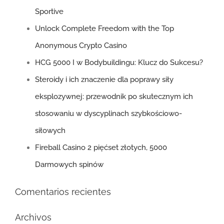
Sportive
Unlock Complete Freedom with the Top
Anonymous Crypto Casino
HCG 5000 I w Bodybuildingu: Klucz do Sukcesu?
Steroidy i ich znaczenie dla poprawy siły
eksplozywnej: przewodnik po skutecznym ich
stosowaniu w dyscyplinach szybkościowo-
siłowych
Fireball Casino 2 pięćset złotych, 5000
Darmowych spinów
Comentarios recientes
Archivos