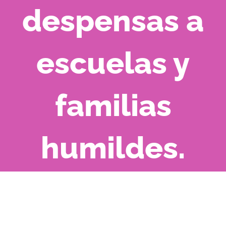
despensas a
escuelas y
familias
humildes.
View