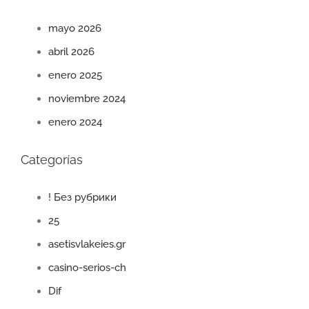
mayo 2026
abril 2026
enero 2025
noviembre 2024
enero 2024
Categorías
! Без рубрики
25
asetisvlakeies.gr
casino-serios-ch
Dif